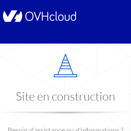
Site en construction
Besoin d'assistance ou d'informations ?